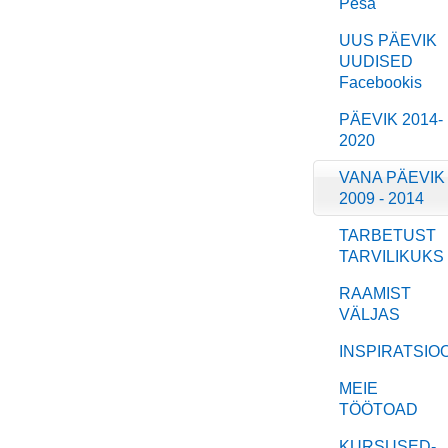
Pesa
UUS PÄEVIK
UUDISED
Facebookis
PÄEVIK 2014-
2020
VANA PÄEVIK
2009 - 2014
TARBETUST
TARVILIKUKS
RAAMIST
VÄLJAS
INSPIRATSIO
MEIE
TÖÖTOAD
KURSUSED-