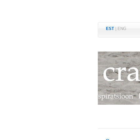
EST
|
ENG