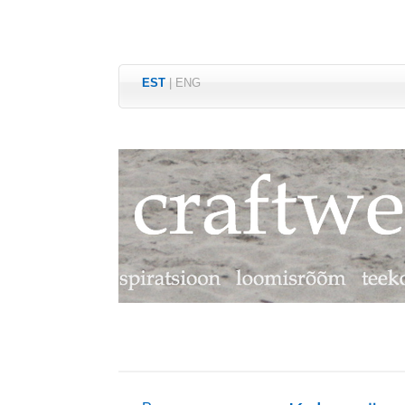
EST
|
ENG