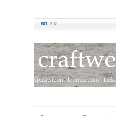
EST
|
ENG