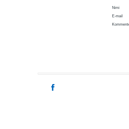
Nimi
E-mail
Kommente