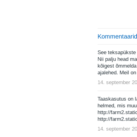
Kommentaarid
See teksapükste 
Nii palju head mat
kõigest õmmelda
ajalehed. Meil on
14. september 20
Taaskasutus on l
helmed, mis muu
http://farm2.sta
http://farm2.sta
14. september 20