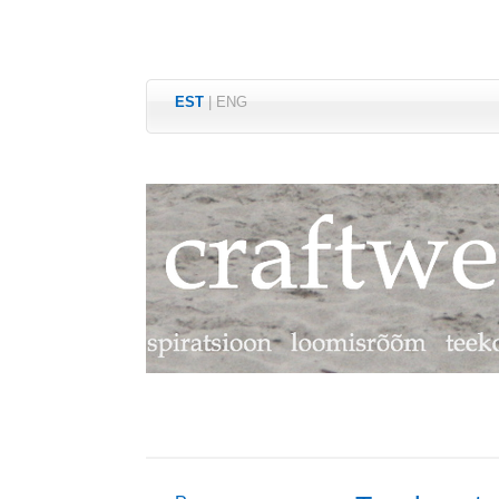
EST
|
ENG