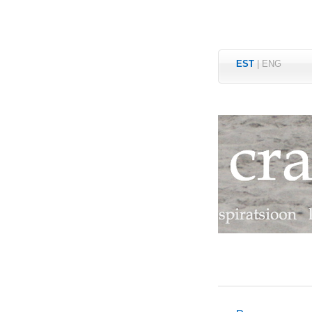
EST
|
ENG