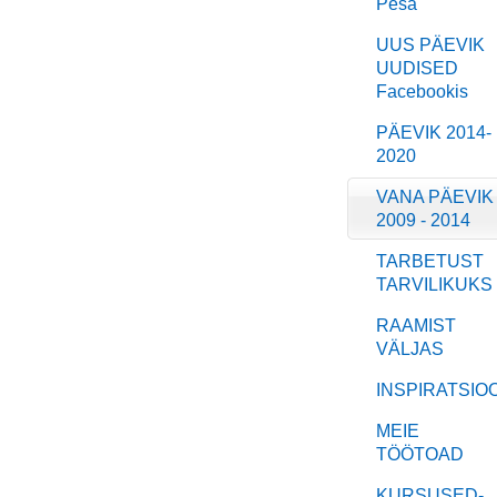
Pesa
UUS PÄEVIK
UUDISED
Facebookis
PÄEVIK 2014-
2020
VANA PÄEVIK
2009 - 2014
TARBETUST
TARVILIKUKS
RAAMIST
VÄLJAS
INSPIRATSIO
MEIE
TÖÖTOAD
KURSUSED-