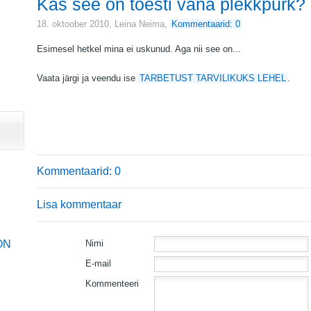
Kas see on tõesti vana plekkpurk?
18. oktoober 2010,
Leina Neima
,
Kommentaarid: 0
Esimesel hetkel mina ei uskunud. Aga nii see on...
Vaata järgi ja veendu ise
TARBETUST TARVILIKUKS LEHEL
.
Kommentaarid: 0
Lisa kommentaar
ON
Nimi
E-mail
Kommenteeri