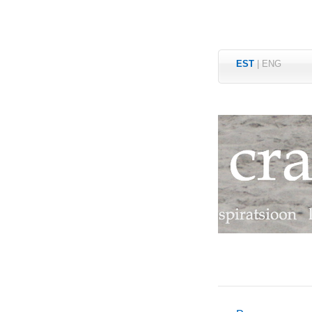
EST
|
ENG