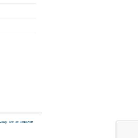
Voog. Tee ise koduleht!