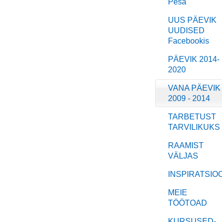
Pesa
UUS PÄEVIK
UUDISED
Facebookis
PÄEVIK 2014-
2020
VANA PÄEVIK
2009 - 2014
TARBETUST
TARVILIKUKS
RAAMIST
VÄLJAS
INSPIRATSIO
MEIE
TÖÖTOAD
KURSUSED-