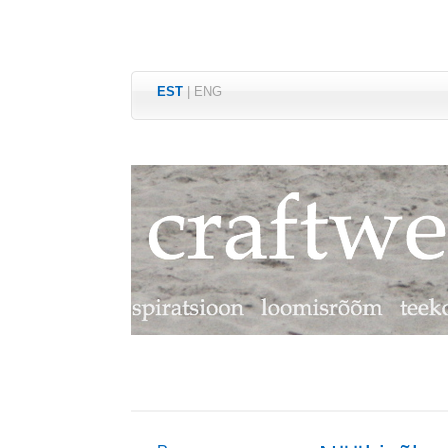
EST
|
ENG