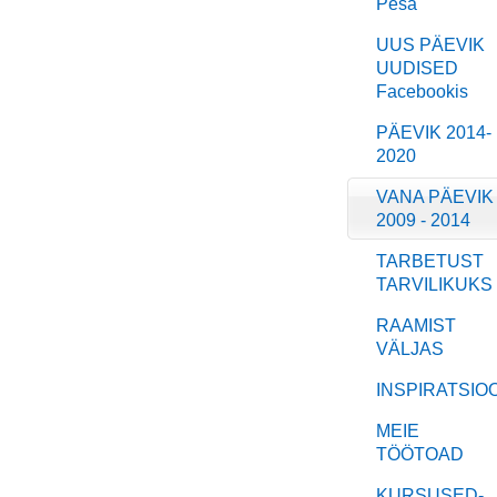
Pesa
UUS PÄEVIK
UUDISED
Facebookis
PÄEVIK 2014-
2020
VANA PÄEVIK
2009 - 2014
TARBETUST
TARVILIKUKS
RAAMIST
VÄLJAS
INSPIRATSIO
MEIE
TÖÖTOAD
KURSUSED-