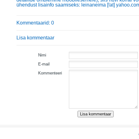
ühendust lisainfo saamiseks: leinaneima [!at] yahoo.co
Kommentaarid: 0
Lisa kommentaar
Nimi
E-mail
Kommenteeri