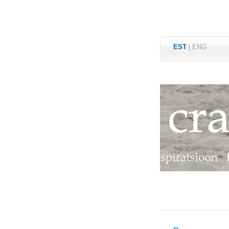
EST
|
ENG