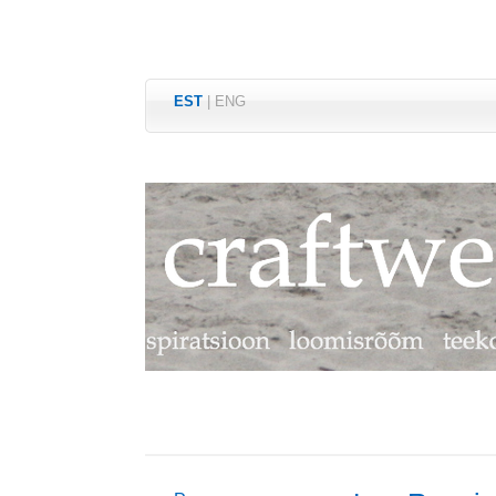
EST
|
ENG