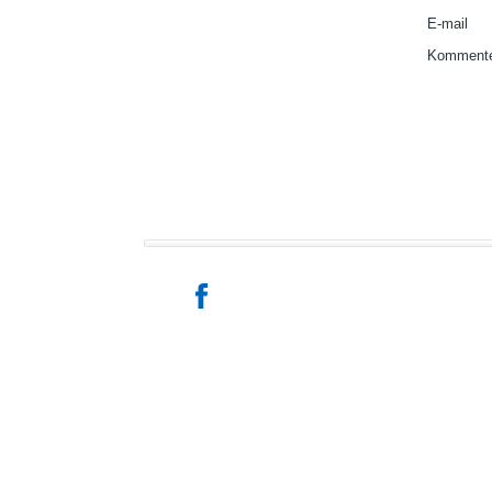
E-mail
Kommente