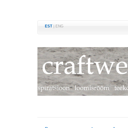
EST
|
ENG