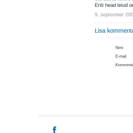
Eriti head leiud 
9. september 200
Lisa komment
Nimi
E-mail
Kommente