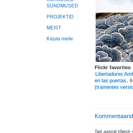
SÜNDMUSED
PROJEKTID
MEIST
Kirjuta meile
Flickr favorites
:
Libertadores Am
en las puertas
, 
(tramentes versic
Kommentaarid
Sel aastal tõesti