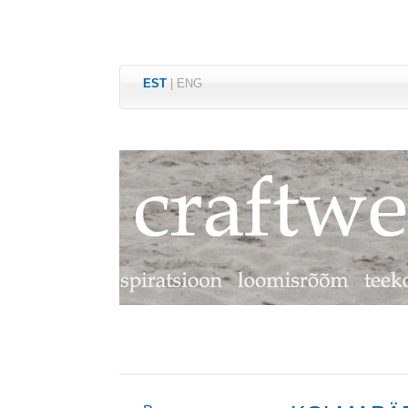
EST
|
ENG