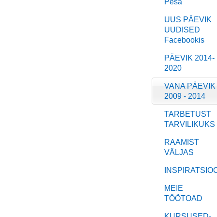
Pesa
UUS PÄEVIK
UUDISED
Facebookis
PÄEVIK 2014-
2020
VANA PÄEVIK
2009 - 2014
TARBETUST
TARVILIKUKS
RAAMIST
VÄLJAS
INSPIRATSIO
MEIE
TÖÖTOAD
KURSUSED-