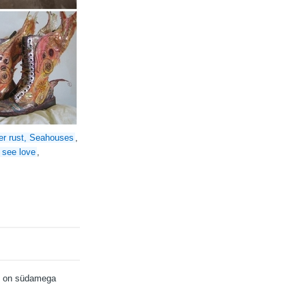
er rust, Seahouses
,
I see love
,
k on südamega