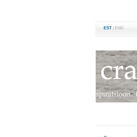
EST
|
ENG