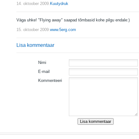
14. oktoober 2009.
Kuutydruk
Väga uhke! "Flying away" saapad tõmbasid kohe pilgu endale:)
15. oktoober 2009.
www.5erg.com
Lisa kommentaar
Nimi
E-mail
Kommenteeri