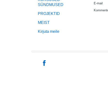
E-mail
SÜNDMUSED
Kommente
PROJEKTID
MEIST
Kirjuta meile