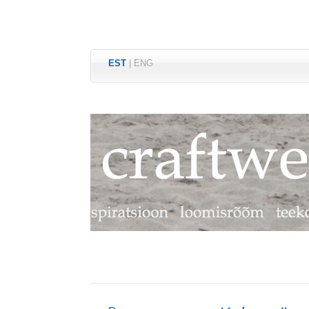
EST
|
ENG