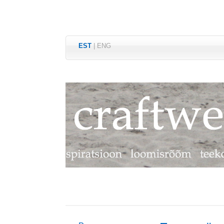
EST
|
ENG