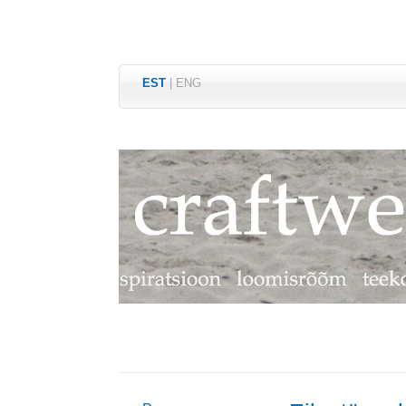
EST
|
ENG