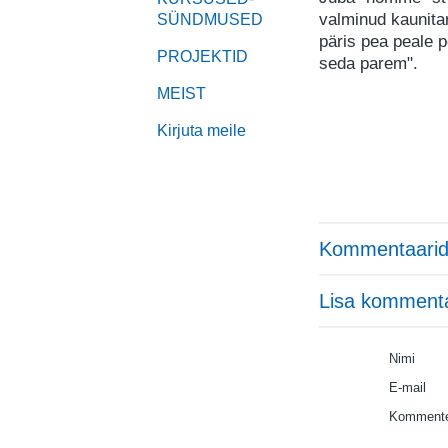
valminud kaunitar
SÜNDMUSED
päris pea peale p
PROJEKTID
seda parem".
MEIST
Kirjuta meile
Kommentaarid
Lisa komment
Nimi
E-mail
Kommente