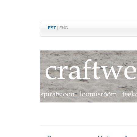
EST
|
ENG