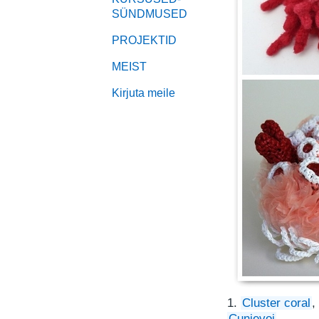
SÜNDMUSED
PROJEKTID
MEIST
Kirjuta meile
1.
Cluster coral
,
Cunjevoi