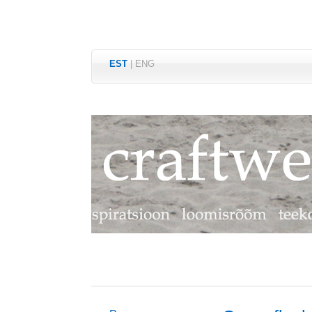
EST
|
ENG