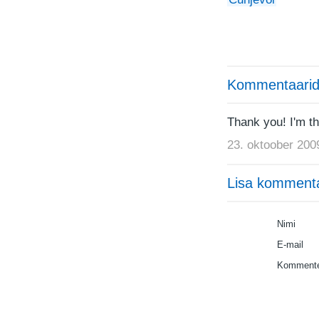
Kommentaarid
Thank you! I'm thr
23. oktoober 200
Lisa komment
Nimi
E-mail
Kommente