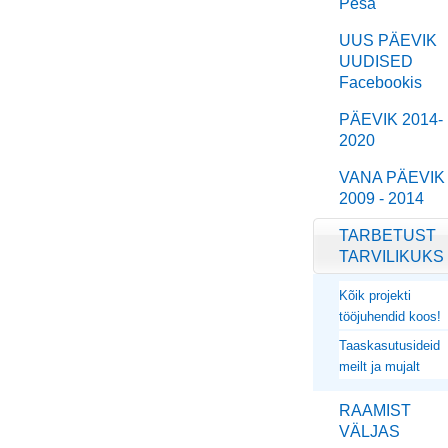
Pesa
UUS PÄEVIK
UUDISED
Facebookis
PÄEVIK 2014-
2020
VANA PÄEVIK
2009 - 2014
TARBETUST
TARVILIKUKS
Kõik projekti
tööjuhendid koos!
Taaskasutusideid
meilt ja mujalt
RAAMIST
VÄLJAS