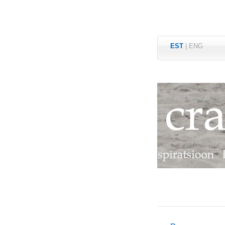
EST
|
ENG