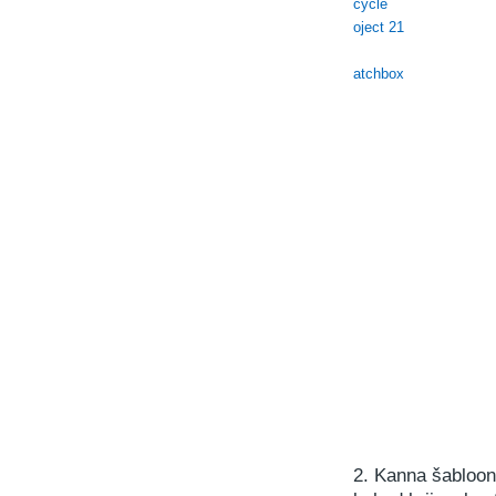
2. Kanna šablooni