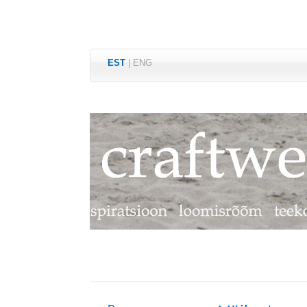
EST
|
ENG