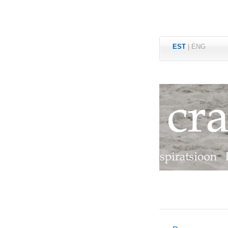
EST
|
ENG