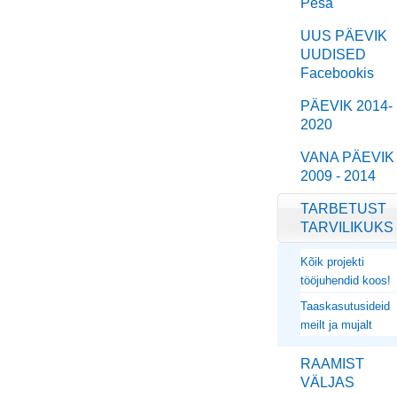
Pesa
UUS PÄEVIK
UUDISED
Facebookis
PÄEVIK 2014-
2020
VANA PÄEVIK
2009 - 2014
TARBETUST
TARVILIKUKS
Kõik projekti
tööjuhendid koos!
Taaskasutusideid
meilt ja mujalt
RAAMIST
VÄLJAS