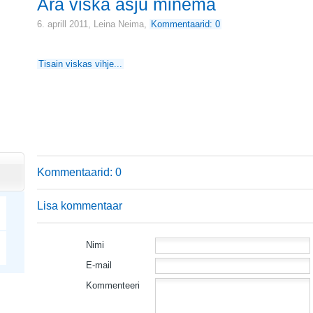
Ära viska asju minema
6. aprill 2011,
Leina Neima
,
Kommentaarid: 0
Tisain viskas vihje...
Kommentaarid: 0
Lisa kommentaar
Nimi
E-mail
Kommenteeri