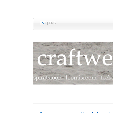
EST
|
ENG