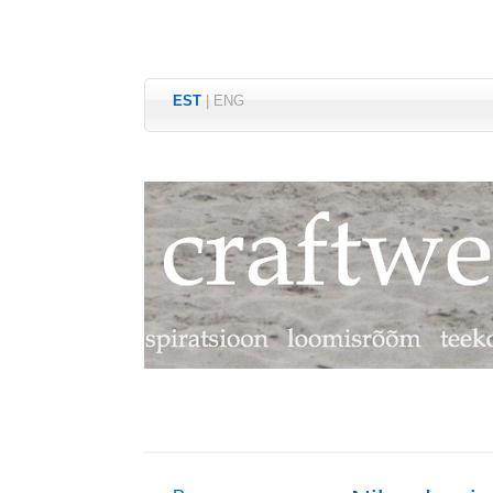
EST
|
ENG