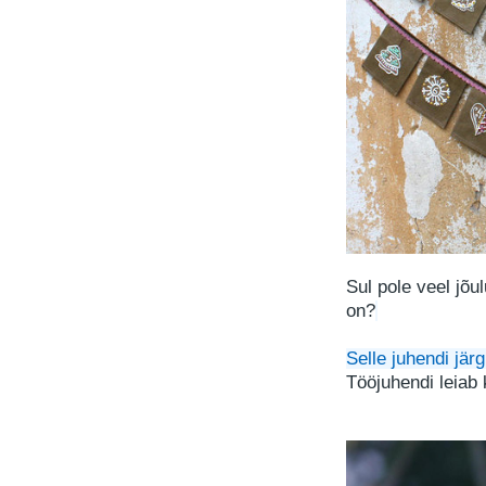
Sul pole veel jõu
on?
Selle juhendi järg
Tööjuhendi leiab