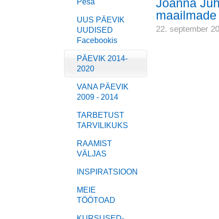
Joanna Juh
Pesa
maailmade 
UUS PÄEVIK
22. september 2
UUDISED
Facebookis
PÄEVIK 2014-
2020
VANA PÄEVIK
2009 - 2014
TARBETUST
TARVILIKUKS
RAAMIST
VÄLJAS
INSPIRATSIOON
MEIE
TÖÖTOAD
KURSUSED-