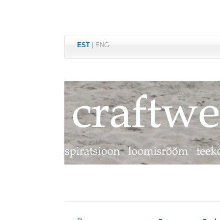
EST
|
ENG