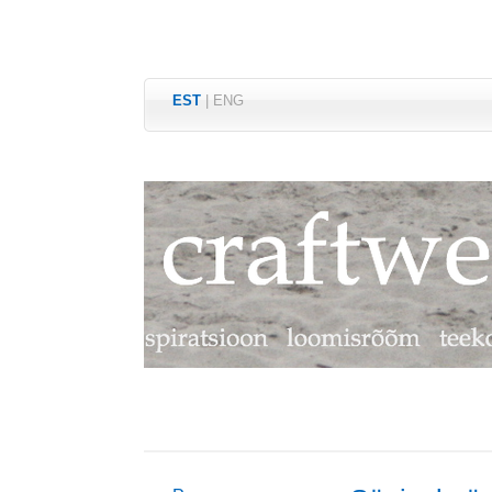
EST
|
ENG