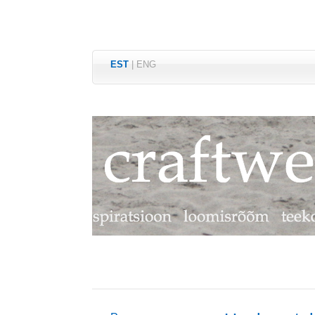
EST
|
ENG