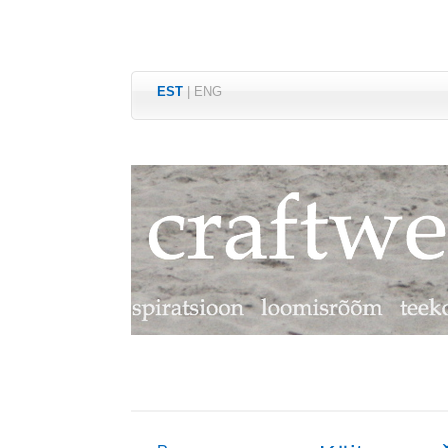
EST
|
ENG