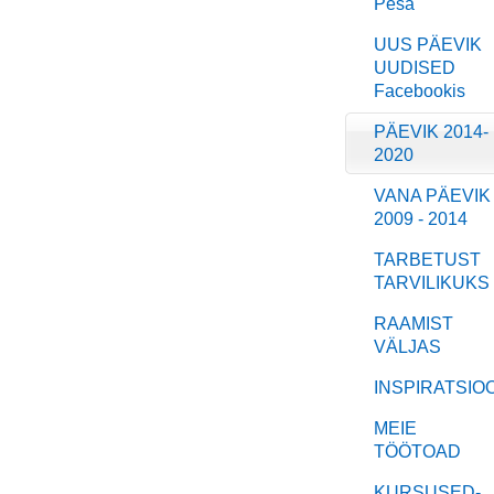
Pesa
UUS PÄEVIK
UUDISED
Facebookis
PÄEVIK 2014-
2020
VANA PÄEVIK
2009 - 2014
TARBETUST
TARVILIKUKS
RAAMIST
VÄLJAS
INSPIRATSIO
MEIE
TÖÖTOAD
KURSUSED-