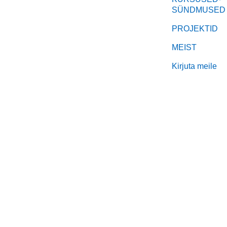
SÜNDMUSED
PROJEKTID
MEIST
Kirjuta meile