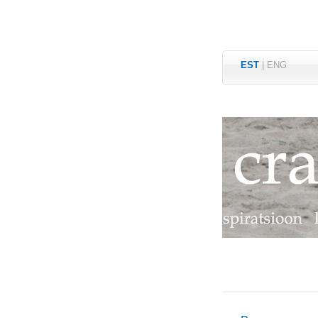
EST
|
ENG