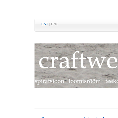
EST
|
ENG