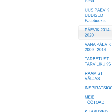
Pesa
UUS PÄEVIK
UUDISED
Facebookis
PÄEVIK 2014-
2020
VANA PÄEVIK
2009 - 2014
TARBETUST
TARVILIKUKS
RAAMIST
VÄLJAS
INSPIRATSIO
MEIE
TÖÖTOAD
KURSUSED-