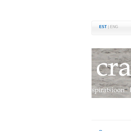
EST
|
ENG